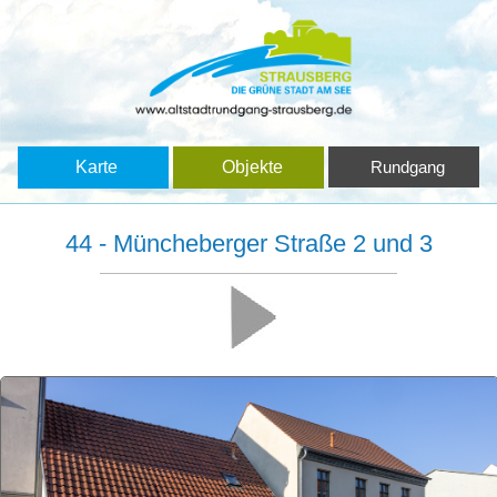
Karte
Objekte
Rundgang
44 - Müncheberger Straße 2 und 3