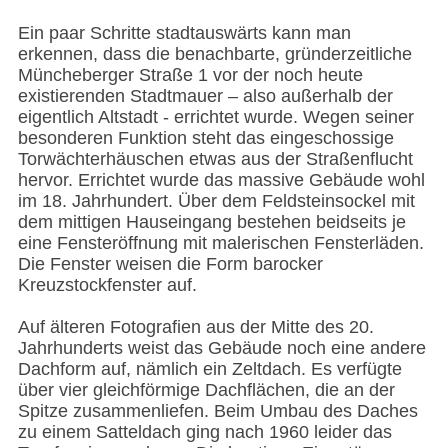
Ein paar Schritte stadtauswärts kann man
erkennen, dass die benachbarte, gründerzeitliche
Müncheberger Straße 1 vor der noch heute
existierenden Stadtmauer – also außerhalb der
eigentlich Altstadt - errichtet wurde. Wegen seiner
besonderen Funktion steht das eingeschossige
Torwächterhäuschen etwas aus der Straßenflucht
hervor. Errichtet wurde das massive Gebäude wohl
im 18. Jahrhundert. Über dem Feldsteinsockel mit
dem mittigen Hauseingang bestehen beidseits je
eine Fensteröffnung mit malerischen Fensterläden.
Die Fenster weisen die Form barocker
Kreuzstockfenster auf.
Auf älteren Fotografien aus der Mitte des 20.
Jahrhunderts weist das Gebäude noch eine andere
Dachform auf, nämlich ein Zeltdach. Es verfügte
über vier gleichförmige Dachflächen, die an der
Spitze zusammenliefen. Beim Umbau des Daches
zu einem Satteldach ging nach 1960 leider das