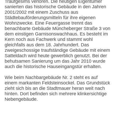
Traufgesims verloren. Die heutigen Eigentümer
sanierten das historische Gebäude in den Jahren
2001/2002 mit einem Zuschuss aus
Städtebauförderungsmitteln für ihre eigenen
Wohnzwecke. Eine Feuergasse trennt das
benachbarte Gebäude Müncheberger Straße 3 von
dem einstigen Garnisonswachhaus. Es besteht im
Kern noch aus Fachwerk und stammt wohl
gleichfalls aus dem 18. Jahrhundert. Das
zweigeschossige traufständige Gebäude mit einem
Satteldach wird heute gewerblich genutzt. Bei der
behutsamen Sanierung um das Jahr 2010 wurde
auch die historische Hauseingangstür erhalten.
Wie beim Nachbargebäude Nr. 2 steht es auf
einem markanten Feldsteinsockel. Das Grundstück
zieht sich bis an die Stadtmauer heran weit nach
hinten. Dort befinden sich mehrere klinkersichtige
Nebengebäude.