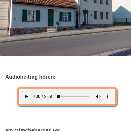
Audiobeitrag hören:
am Müncheberger Tor