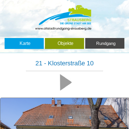
Karte
Objekte
Rundgang
21 - Klosterstraße 10